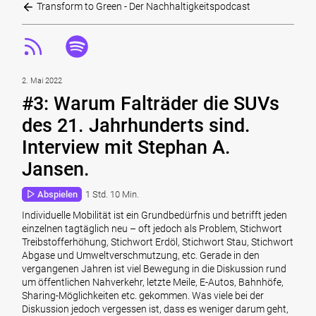
Transform to Green - Der Nachhaltigkeitspodcast
2. Mai 2022
#3: Warum Falträder die SUVs
des 21. Jahrhunderts sind.
Interview mit Stephan A.
Jansen.
Abspielen
1 Std. 10 Min.
Individuelle Mobilität ist ein Grundbedürfnis und betrifft jeden
einzelnen tagtäglich neu – oft jedoch als Problem, Stichwort
Treibstofferhöhung, Stichwort Erdöl, Stichwort Stau, Stichwort
Abgase und Umweltverschmutzung, etc. Gerade in den
vergangenen Jahren ist viel Bewegung in die Diskussion rund
um öffentlichen Nahverkehr, letzte Meile, E-Autos, Bahnhöfe,
Sharing-Möglichkeiten etc. gekommen. Was viele bei der
Diskussion jedoch vergessen ist, dass es weniger darum geht,